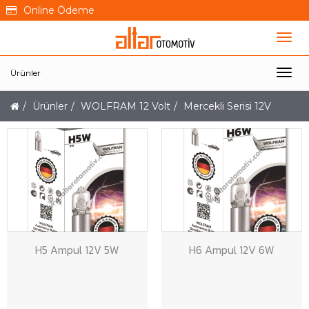
Online Ödeme
Ürünler
Ürünler
WOLFRAM 12 Volt
Mercekli Serisi 12V
H5 Ampul 12V 5W
H6 Ampul 12V 6W