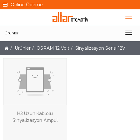
Online Ödeme
Ürünler
Ürünler
OSRAM 12 Volt
Sinyalizasyon Serisi 12V
H3 Uzun Kablolu
Sinyalizasyon Ampul