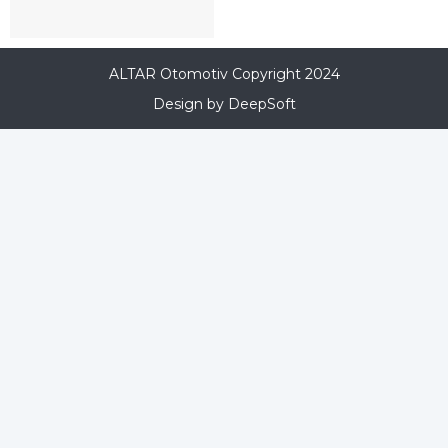
ALTAR Otomotiv Copyright 2024
Design by DeepSoft