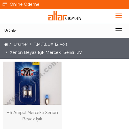
Online Ödeme
Ürünler
Ürünler
T.M.T.LUX 12 Volt
Xenon Beyaz Işık Mercekli Serisi 12V
H6 Ampul Mercekli Xenon
Beyaz Işık