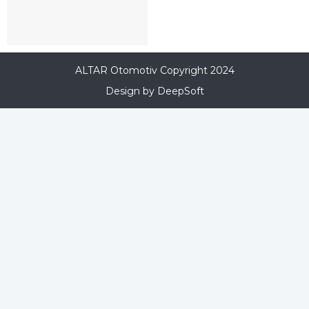
ALTAR Otomotiv Copyright 2024
Design by DeepSoft