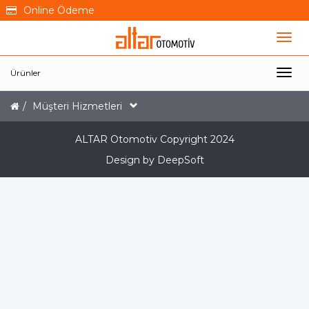
Online Ödeme
Ürünler
Müşteri Hizmetleri
ALTAR Otomotiv Copyright 2024
Design by DeepSoft