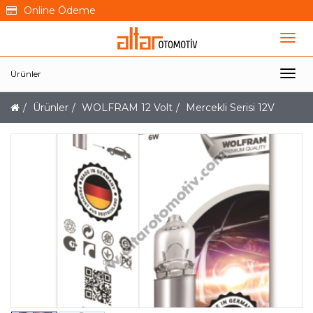
Online Ödeme
Ürünler
Ürünler
WOLFRAM 12 Volt
Mercekli Serisi 12V