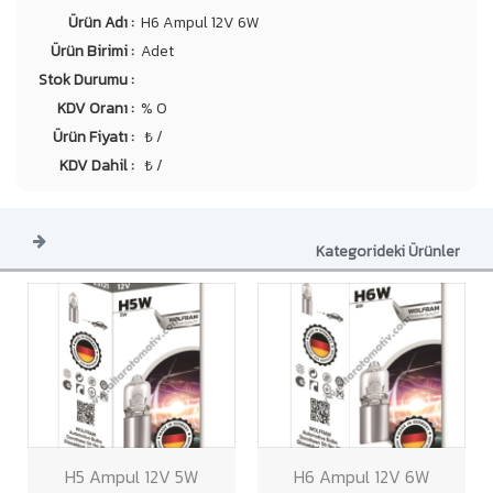
Ürün Adı :
H6 Ampul 12V 6W
Ürün Birimi :
Adet
Stok Durumu :
KDV Oranı :
% 0
Ürün Fiyatı :
₺ /
KDV Dahil :
₺ /
Kategorideki Ürünler
H5 Ampul 12V 5W
H6 Ampul 12V 6W