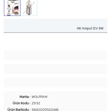
H6 Ampul 12V 6W
Marka :
WOLFRAM
Ürün Kodu :
25132
Ürün Barkodu :
8682005502448