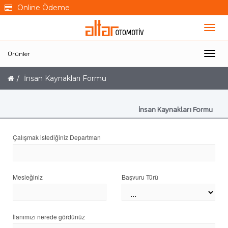
Online Ödeme
Ürünler
İnsan Kaynakları Formu
İnsan Kaynakları Formu
Çalışmak istediğiniz Departman
Mesleğiniz
Başvuru Türü
İlanımızı nerede gördünüz