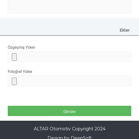
Ekler
Özgeçmiş Yükle
Fotoğraf Yükle
ALTAR Otomotiv Copyright 2024
Design by DeepSoft