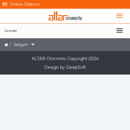
Online Ödeme
Ürünler
İletişim
ALTAR Otomotiv Copyright 2024
Design by DeepSoft