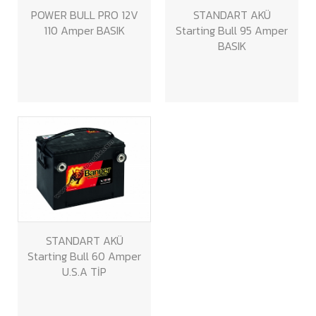
POWER BULL PRO 12V
STANDART AKÜ
110 Amper BASIK
Starting Bull 95 Amper
BASIK
STANDART AKÜ
Starting Bull 60 Amper
U.S.A TİP