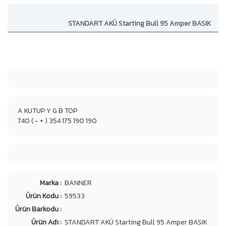
STANDART AKÜ Starting Bull 95 Amper BASIK
A KUTUP Y G B TOP
740 ( - + ) 354 175 190 190
Marka :
BANNER
Ürün Kodu :
59533
Ürün Barkodu :
Ürün Adı :
STANDART AKÜ Starting Bull 95 Amper BASIK