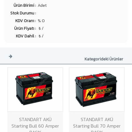
Ürün Birimi :
Adet
Stok Durumu :
KDV Oranı :
% 0
Ürün Fiyatı :
₺ /
KDV Dahil :
₺ /
Kategorideki Ürünler
STANDART AKÜ
STANDART AKÜ
Starting Bull 60 Amper
Starting Bull 70 Amper