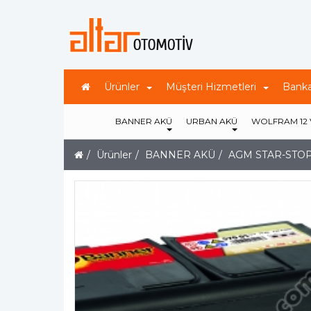
Ürünler
Müşteri Hizmetleri
Banka
BANNER AKÜ
URBAN AKÜ
WOLFRAM 12 V
Ürünler
BANNER AKÜ
AGM STAR-STO