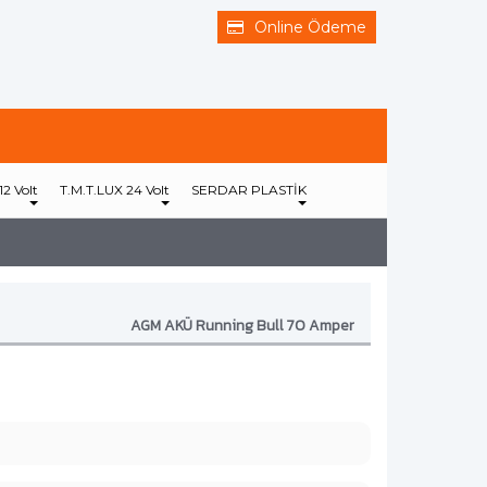
Online Ödeme
12 Volt
T.M.T.LUX 24 Volt
SERDAR PLASTİK
AGM AKÜ Running Bull 70 Amper