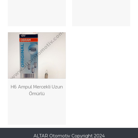
H6 Ampul Mercekli Uzun
Ömürlü
ALTAR Otomotiv Copyright 2024