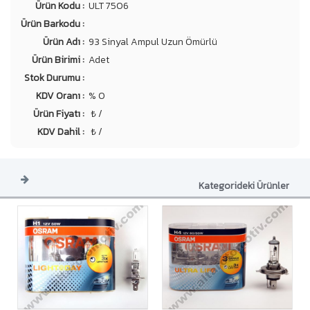
Ürün Kodu :
ULT 7506
Ürün Barkodu :
Ürün Adı :
93 Sinyal Ampul Uzun Ömürlü
Ürün Birimi :
Adet
Stok Durumu :
KDV Oranı :
% 0
Ürün Fiyatı :
₺ /
KDV Dahil :
₺ /
Kategorideki Ürünler