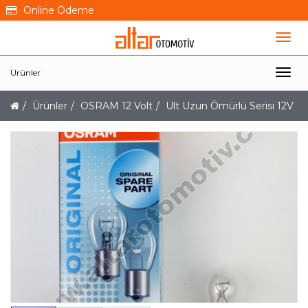
Online Ödeme
Ürünler
Ürünler
OSRAM 12 Volt
Ult Uzun Ömürlü Serisi 12V